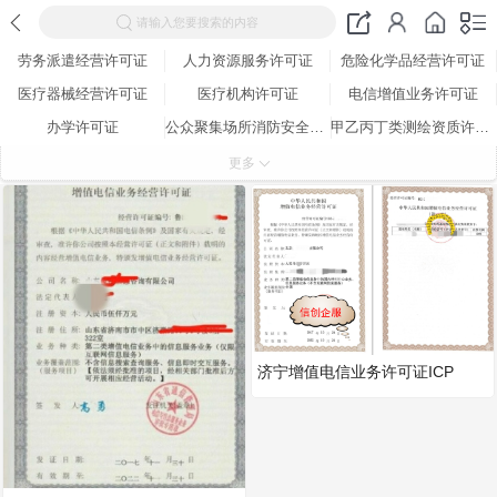
请输入您要搜索的内容
劳务派遣经营许可证
人力资源服务许可证
危险化学品经营许可证
医疗器械经营许可证
医疗机构许可证
电信增值业务许可证
办学许可证
公众聚集场所消防安全检查合格证
甲乙丙丁类测绘资质许可证
全国工业产品生产许可证
营业性演出许可证
网络文化经营许可证
更多
道路运输许可证
出版物经营许可证
广播电视节目制作许可证
特种设备生产许可证
济宁增值电信业务许可证ICP