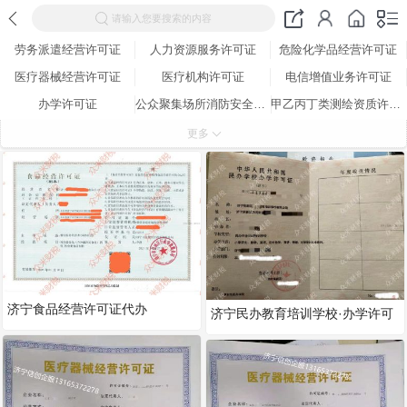
请输入您要搜索的内容
劳务派遣经营许可证
人力资源服务许可证
危险化学品经营许可证
医疗器械经营许可证
医疗机构许可证
电信增值业务许可证
办学许可证
公众聚集场所消防安全检查合格证
甲乙丙丁类测绘资质许可证
全国工业产品生产许可证
营业性演出许可证
网络文化经营许可证
更多
道路运输许可证
出版物经营许可证
广播电视节目制作许可证
特种设备生产许可证
济宁食品经营许可证代办
济宁民办教育培训学校·办学许可
证