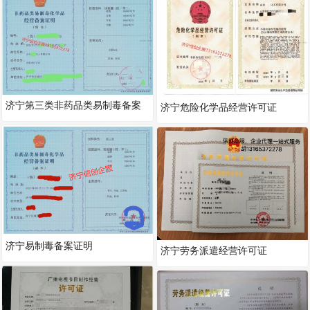
济宁第三类非药品类易制毒备案
济宁危险化学品经营许可证
证明（硫酸、盐酸、甲苯、丙
酮）
济宁易制毒备案证明
济宁劳务派遣经营许可证