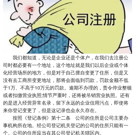
我们都知道，无论是企业还是个体户，在我们去注册公
司时都必要有一个地址，这个地址就是我们以后企业或个体
化经营场所的地方，但是对于自己擅自变更了住所，但是又
没有去工商所变更地址，那将会面临到罚款，罚款金额不低
于1万、不高于10万元的罚款。逾期不办理的，责令停业整顿
或者扣缴营业执照;情节严重时，还将被吊销营业执照。还有
的是进入经营异常名录，留下永远的企业信用污点，即使将
来你登记变更了，但是这记录也会永久存在。
按照《登记条例》第十二条 公司的住所是公司主要办
事机构所在地。经公司登记机关登记的公司的住所只能有一
个。公司的住所应当在其公司登记机关辖区内。