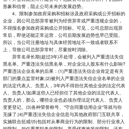
形象和信誉，阻止公司未来的发展趋势。
4、限制参加政府采购和招标涉及政府采购或公开招标的
企业，因公司总部异常被列为经营异常或严重违规企业的，
不得报名参加政府采购或公开招标。可见，公司总部出现异
常后，即使还能正常运营，公司后期发展趋势也早已受阻。
所以，当公司注册地址与具体经营地址不一致或者联系不
上，导致公司总部异常时，尽量按时消除。
异常名录长期(超过3年)不处理，会被列入严重违法失信
黑名单。严重违法失信黑名单，对企业法人股东有什么影响?
严重违法企业名单的后果：(1)严重违法失信企业肯定是有关
部门的重点监管对象;(2)被列入严重违法失信企业名单的企业
的法定代表人、负责人，3年内不得担任其他企业的法定代表
人、负责人!如果这些人已经担任了其他企业的法定代表人、
负责人的，那么，哪些企业也必须办理法定代表人、负责人
变更登记。(3)各种荣誉称号、“守合同重信用企业”等就与你
无缘了;(4)严重违法失信企业信息与其他政府部门互联共享，
实施联合惩戒!(5)包括对从事商业行为的限制、部分行业准入
的限制、担任重要职务的限制、享受优惠政策的限制…还有