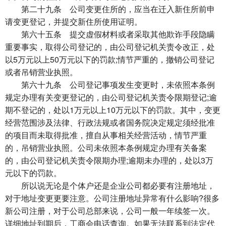
第二十九条 公司变更住所的，应当在迁入新住所前申
请变更登记，并提交新住所使用证明。
第六十五条 提交虚假材料或者采取其他欺诈手段隐瞒
重要事实，取得公司登记的，由公司登记机关责令改正，处
以5万元以上50万元以下的罚款;情节严重的，撤销公司登记
或者吊销营业执照。
第六十九条 公司登记事项发生变更时，未依照本条例
规定办理有关变更登记的，由公司登记机关责令限期登记;逾
期不登记的，处以1万元以上10万元以下的罚款。其中，变更
经营范围涉及法律、行政法规或者国务院决定规定须经批准
的项目而未取得批准，擅自从事相关经营活动，情节严重
的，吊销营业执照。公司未依照本条例规定办理有关备案
的，由公司登记机关责令限期办理;逾期未办理的，处以3万
元以下的罚款。
所以说无论是个体户还是企业公司都必要有注册地址，
对于地址变更更要注意。公司注册地址异常有什么影响?很多
新公司注册，对于公司总部来说，公司一般一年续签一次。
详细地址到期后，工商会电话查询。如果无法联系到法定代