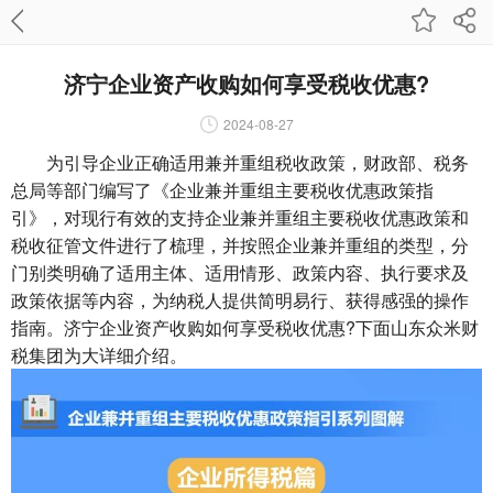
济宁企业资产收购如何享受税收优惠?
2024-08-27
为引导企业正确适用兼并重组税收政策，财政部、税务
总局等部门编写了《企业兼并重组主要税收优惠政策指
引》，对现行有效的支持企业兼并重组主要税收优惠政策和
税收征管文件进行了梳理，并按照企业兼并重组的类型，分
门别类明确了适用主体、适用情形、政策内容、执行要求及
政策依据等内容，为纳税人提供简明易行、获得感强的操作
指南。济宁企业资产收购如何享受税收优惠?下面山东众米财
税集团为大详细介绍。